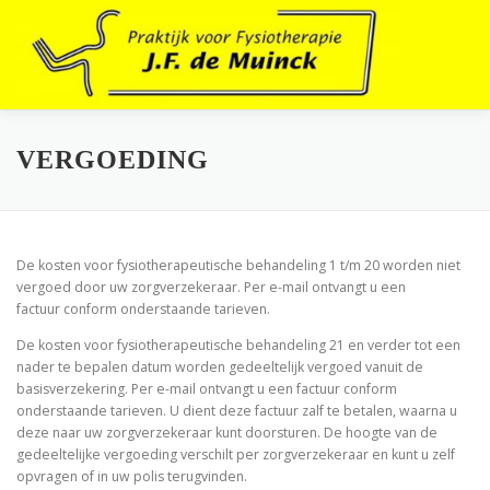
Ga
naar
de
inhoud
VERGOEDING
De kosten voor fysiotherapeutische behandeling 1 t/m 20 worden niet
vergoed door uw zorgverzekeraar. Per e-mail ontvangt u een
factuur conform onderstaande tarieven.
De kosten voor fysiotherapeutische behandeling 21 en verder tot een
nader te bepalen datum worden gedeeltelijk vergoed vanuit de
basisverzekering. Per e-mail ontvangt u een factuur conform
onderstaande tarieven. U dient deze factuur zalf te betalen, waarna u
deze naar uw zorgverzekeraar kunt doorsturen. De hoogte van de
gedeeltelijke vergoeding verschilt per zorgverzekeraar en kunt u zelf
opvragen of in uw polis terugvinden.