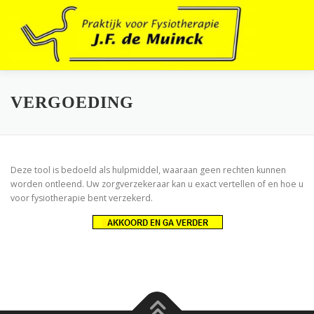
Ga
naar
de
inhoud
VERGOEDING
Deze tool is bedoeld als hulpmiddel, waaraan geen rechten kunnen
worden ontleend. Uw zorgverzekeraar kan u exact vertellen of en hoe u
voor fysiotherapie bent verzekerd.