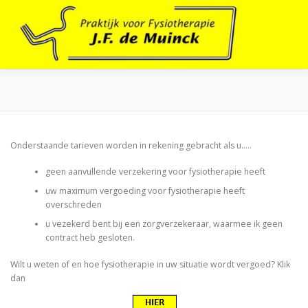
Ga
naar
de
inhoud
Onderstaande tarieven worden in rekening gebracht als u…..
geen aanvullende verzekering voor fysiotherapie heeft
uw maximum vergoeding voor fysiotherapie heeft
overschreden
u vezekerd bent bij een zorgverzekeraar, waarmee ik geen
contract heb gesloten.
Wilt u weten of en hoe fysiotherapie in uw situatie wordt vergoed? Klik
dan