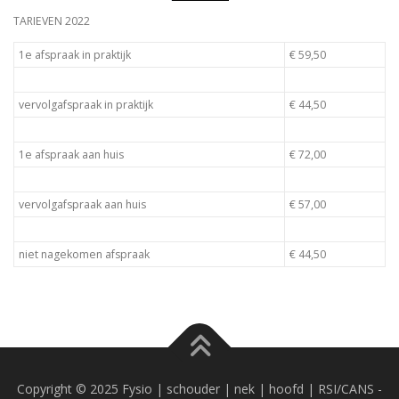
TARIEVEN 2022
1e afspraak in praktijk
€ 59,50
vervolgafspraak in praktijk
€ 44,50
1e afspraak aan huis
€ 72,00
vervolgafspraak aan huis
€ 57,00
niet nagekomen afspraak
€ 44,50
Copyright © 2025 Fysio | schouder | nek | hoofd | RSI/CANS -